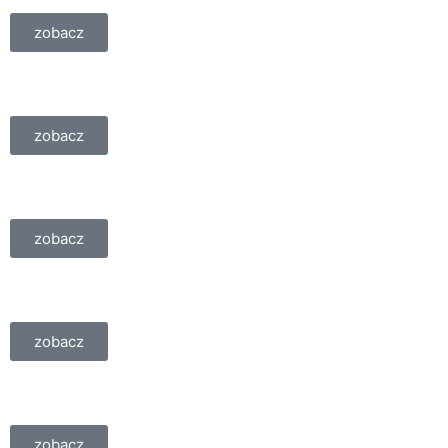
zobacz
zobacz
zobacz
zobacz
zobacz