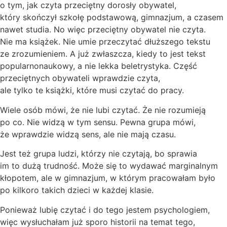
o tym, jak czyta przeciętny dorosły obywatel,
który skończył szkołę podstawową, gimnazjum, a czasem
nawet studia. No więc przeciętny obywatel nie czyta.
Nie ma książek. Nie umie przeczytać dłuższego tekstu
ze zrozumieniem. A już zwłaszcza, kiedy to jest tekst
popularnonaukowy, a nie lekka beletrystyka. Część
przeciętnych obywateli wprawdzie czyta,
ale tylko te książki, które musi czytać do pracy.
Wiele osób mówi, że nie lubi czytać. Że nie rozumieją
po co. Nie widzą w tym sensu. Pewna grupa mówi,
że wprawdzie widzą sens, ale nie mają czasu.
Jest też grupa ludzi, którzy nie czytają, bo sprawia
im to dużą trudność. Może się to wydawać marginalnym
kłopotem, ale w gimnazjum, w którym pracowałam było
po kilkoro takich dzieci w każdej klasie.
Ponieważ lubię czytać i do tego jestem psychologiem,
więc wysłuchałam już sporo historii na temat tego,