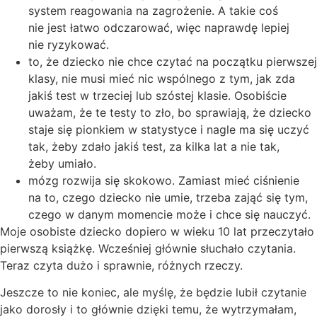
system reagowania na zagrożenie. A takie coś
nie jest łatwo odczarować, więc naprawdę lepiej
nie ryzykować.
to, że dziecko nie chce czytać na początku pierwszej
klasy, nie musi mieć nic wspólnego z tym, jak zda
jakiś test w trzeciej lub szóstej klasie. Osobiście
uważam, że te testy to zło, bo sprawiają, że dziecko
staje się pionkiem w statystyce i nagle ma się uczyć
tak, żeby zdało jakiś test, za kilka lat a nie tak,
żeby umiało.
mózg rozwija się skokowo. Zamiast mieć ciśnienie
na to, czego dziecko nie umie, trzeba zająć się tym,
czego w danym momencie może i chce się nauczyć.
Moje osobiste dziecko dopiero w wieku 10 lat przeczytało
pierwszą książkę. Wcześniej głównie słuchało czytania.
Teraz czyta dużo i sprawnie, różnych rzeczy.
Jeszcze to nie koniec, ale myślę, że będzie lubił czytanie
jako dorosły i to głównie dzięki temu, że wytrzymałam,