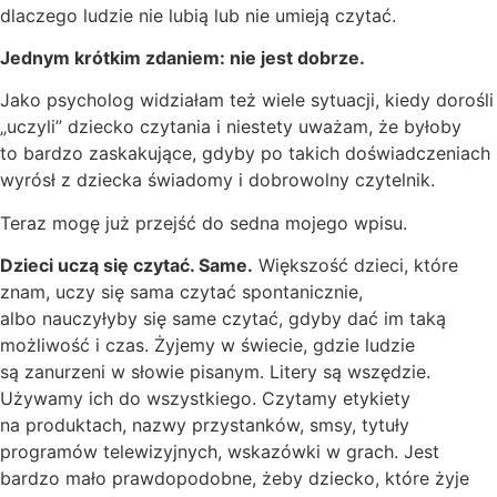
dlaczego ludzie nie lubią lub nie umieją czytać.
Jednym krótkim zdaniem: nie jest dobrze.
Jako psycholog widziałam też wiele sytuacji, kiedy dorośli
„uczyli” dziecko czytania i niestety uważam, że byłoby
to bardzo zaskakujące, gdyby po takich doświadczeniach
wyrósł z dziecka świadomy i dobrowolny czytelnik.
Teraz mogę już przejść do sedna mojego wpisu.
Dzieci uczą się czytać. Same.
Większość dzieci, które
znam, uczy się sama czytać spontanicznie,
albo nauczyłyby się same czytać, gdyby dać im taką
możliwość i czas. Żyjemy w świecie, gdzie ludzie
są zanurzeni w słowie pisanym. Litery są wszędzie.
Używamy ich do wszystkiego. Czytamy etykiety
na produktach, nazwy przystanków, smsy, tytuły
programów telewizyjnych, wskazówki w grach. Jest
bardzo mało prawdopodobne, żeby dziecko, które żyje