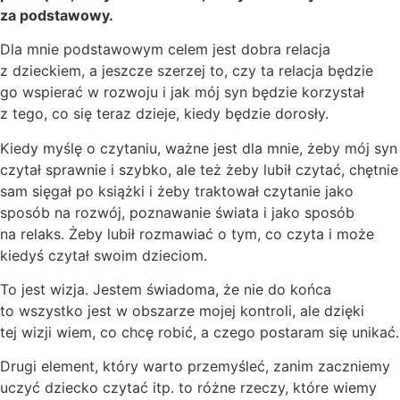
za podstawowy.
Dla mnie podstawowym celem jest dobra relacja
z dzieckiem, a jeszcze szerzej to, czy ta relacja będzie
go wspierać w rozwoju i jak mój syn będzie korzystał
z tego, co się teraz dzieje, kiedy będzie dorosły.
Kiedy myślę o czytaniu, ważne jest dla mnie, żeby mój syn
czytał sprawnie i szybko, ale też żeby lubił czytać, chętnie
sam sięgał po książki i żeby traktował czytanie jako
sposób na rozwój, poznawanie świata i jako sposób
na relaks. Żeby lubił rozmawiać o tym, co czyta i może
kiedyś czytał swoim dzieciom.
To jest wizja. Jestem świadoma, że nie do końca
to wszystko jest w obszarze mojej kontroli, ale dzięki
tej wizji wiem, co chcę robić, a czego postaram się unikać.
Drugi element, który warto przemyśleć, zanim zaczniemy
uczyć dziecko czytać itp. to różne rzeczy, które wiemy