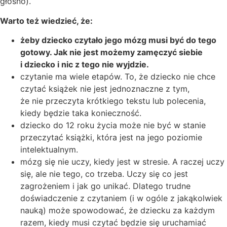
głośno).
Warto też wiedzieć, że:
żeby dziecko czytało jego mózg musi być do tego
gotowy. Jak nie jest możemy zamęczyć siebie
i dziecko i nic z tego nie wyjdzie.
czytanie ma wiele etapów. To, że dziecko nie chce
czytać książek nie jest jednoznaczne z tym,
że nie przeczyta krótkiego tekstu lub polecenia,
kiedy będzie taka konieczność.
dziecko do 12 roku życia może nie być w stanie
przeczytać książki, która jest na jego poziomie
intelektualnym.
mózg się nie uczy, kiedy jest w stresie. A raczej uczy
się, ale nie tego, co trzeba. Uczy się co jest
zagrożeniem i jak go unikać. Dlatego trudne
doświadczenie z czytaniem (i w ogóle z jakąkolwiek
nauką) może spowodować, że dziecku za każdym
razem, kiedy musi czytać będzie się uruchamiać