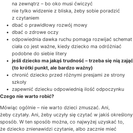
na zewnątrz – bo oko musi ćwiczyć
nie tylko widzenie z bliska, żeby sobie poradzić
z czytaniem
dbać o prawidłowy rozwój mowy
dbać o zdrowe oczy
odpowiednia dawka ruchu pomaga rozwijać schemat
ciała co jest ważne, kiedy dziecko ma odróżniać
podobne do siebie litery
jeśli dziecko ma jakąś trudność – trzeba się nią zająć
(to krótki punkt, ale bardzo ważny)
chronić dziecko przed różnymi presjami ze strony
szkoły
zapewnić dziecku odpowiednią ilość odpoczynku
Czego nie warto robić?
Mówiąc ogólnie – nie warto dzieci zmuszać. Ani,
żeby czytały. Ani, żeby uczyły się czytać w jakiś określony
sposób. W ten sposób można, co najwyżej uzyskać to,
że dziecko znienawidzi czytanie, albo zacznie mieć