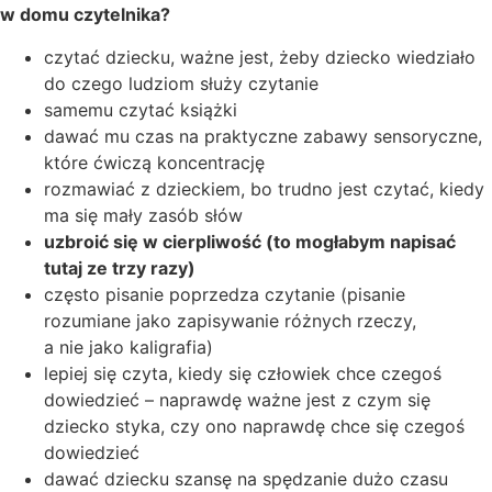
w domu czytelnika?
czytać dziecku, ważne jest, żeby dziecko wiedziało
do czego ludziom służy czytanie
samemu czytać książki
dawać mu czas na praktyczne zabawy sensoryczne,
które ćwiczą koncentrację
rozmawiać z dzieckiem, bo trudno jest czytać, kiedy
ma się mały zasób słów
uzbroić się w cierpliwość (to mogłabym napisać
tutaj ze trzy razy)
często pisanie poprzedza czytanie (pisanie
rozumiane jako zapisywanie różnych rzeczy,
a nie jako kaligrafia)
lepiej się czyta, kiedy się człowiek chce czegoś
dowiedzieć – naprawdę ważne jest z czym się
dziecko styka, czy ono naprawdę chce się czegoś
dowiedzieć
dawać dziecku szansę na spędzanie dużo czasu