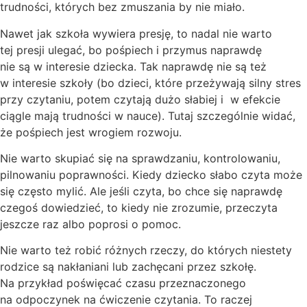
trudności, których bez zmuszania by nie miało.
Nawet jak szkoła wywiera presję, to nadal nie warto
tej presji ulegać, bo pośpiech i przymus naprawdę
nie są w interesie dziecka. Tak naprawdę nie są też
w interesie szkoły (bo dzieci, które przeżywają silny stres
przy czytaniu, potem czytają dużo słabiej i w efekcie
ciągle mają trudności w nauce). Tutaj szczególnie widać,
że pośpiech jest wrogiem rozwoju.
Nie warto skupiać się na sprawdzaniu, kontrolowaniu,
pilnowaniu poprawności. Kiedy dziecko słabo czyta może
się często mylić. Ale jeśli czyta, bo chce się naprawdę
czegoś dowiedzieć, to kiedy nie zrozumie, przeczyta
jeszcze raz albo poprosi o pomoc.
Nie warto też robić różnych rzeczy, do których niestety
rodzice są nakłaniani lub zachęcani przez szkołę.
Na przykład poświęcać czasu przeznaczonego
na odpoczynek na ćwiczenie czytania. To raczej