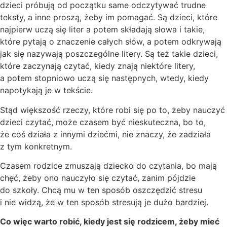
dzieci próbują od początku same odczytywać trudne
teksty, a inne proszą, żeby im pomagać. Są dzieci, które
najpierw uczą się liter a potem składają słowa i takie,
które pytają o znaczenie całych słów, a potem odkrywają
jak się nazywają poszczególne litery. Są też takie dzieci,
które zaczynają czytać, kiedy znają niektóre litery,
a potem stopniowo uczą się następnych, wtedy, kiedy
napotykają je w tekście.
Stąd większość rzeczy, które robi się po to, żeby nauczyć
dzieci czytać, może czasem być nieskuteczna, bo to,
że coś działa z innymi dziećmi, nie znaczy, że zadziała
z tym konkretnym.
Czasem rodzice zmuszają dziecko do czytania, bo mają
chęć, żeby ono nauczyło się czytać, zanim pójdzie
do szkoły. Chcą mu w ten sposób oszczędzić stresu
i nie widzą, że w ten sposób stresują je dużo bardziej.
Co więc warto robić, kiedy jest się rodzicem, żeby mieć