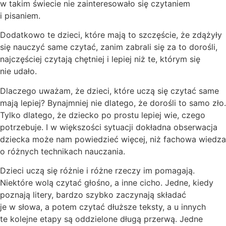
w takim świecie nie zainteresowało się czytaniem
i pisaniem.
Dodatkowo te dzieci, które mają to szczęście, że zdążyły
się nauczyć same czytać, zanim zabrali się za to dorośli,
najczęściej czytają chętniej i lepiej niż te, którym się
nie udało.
Dlaczego uważam, że dzieci, które uczą się czytać same
mają lepiej? Bynajmniej nie dlatego, że dorośli to samo zło.
Tylko dlatego, że dziecko po prostu lepiej wie, czego
potrzebuje. I w większości sytuacji dokładna obserwacja
dziecka może nam powiedzieć więcej, niż fachowa wiedza
o różnych technikach nauczania.
Dzieci uczą się różnie i różne rzeczy im pomagają.
Niektóre wolą czytać głośno, a inne cicho. Jedne, kiedy
poznają litery, bardzo szybko zaczynają składać
je w słowa, a potem czytać dłuższe teksty, a u innych
te kolejne etapy są oddzielone długą przerwą. Jedne