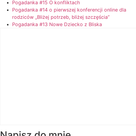
Pogadanka #15 O konfliktach
Pogadanka #14 o pierwszej konferencji online dla
rodziców „Bliżej potrzeb, bliżej szczęścia”
Pogadanka #13 Nowe Dziecko z Bliska
Napisz do mnie