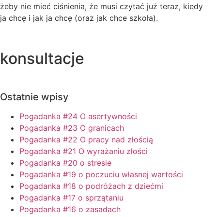
żeby nie mieć ciśnienia, że musi czytać już teraz, kiedy
ja chcę i jak ja chcę (oraz jak chce szkoła).
konsultacje
Ostatnie wpisy
Pogadanka #24 O asertywności
Pogadanka #23 O granicach
Pogadanka #22 O pracy nad złością
Pogadanka #21 O wyrażaniu złości
Pogadanka #20 o stresie
Pogadanka #19 o poczuciu własnej wartości
Pogadanka #18 o podróżach z dziećmi
Pogadanka #17 o sprzątaniu
Pogadanka #16 o zasadach