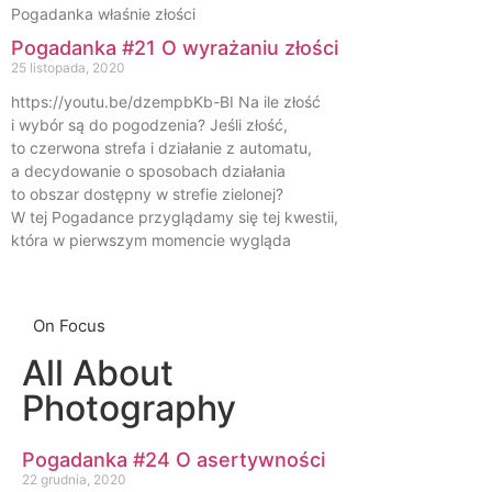
Pogadanka właśnie złości
Pogadanka #21 O wyrażaniu złości
25 listopada, 2020
https://youtu.be/dzempbKb-BI Na ile złość
i wybór są do pogodzenia? Jeśli złość,
to czerwona strefa i działanie z automatu,
a decydowanie o sposobach działania
to obszar dostępny w strefie zielonej?
W tej Pogadance przyglądamy się tej kwestii,
która w pierwszym momencie wygląda
On Focus
All About
Photography
Pogadanka #24 O asertywności
22 grudnia, 2020