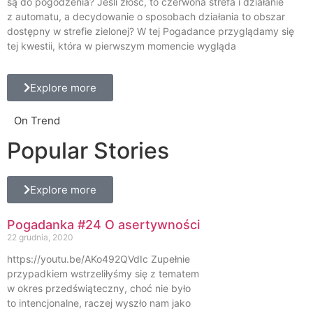
są do pogodzenia? Jeśli złość, to czerwona strefa i działanie
z automatu, a decydowanie o sposobach działania to obszar
dostępny w strefie zielonej? W tej Pogadance przyglądamy się
tej kwestii, która w pierwszym momencie wygląda
Explore more
On Trend
Popular Stories
Explore more
Pogadanka #24 O asertywności
22 grudnia, 2020
https://youtu.be/AKo492QVdIc Zupełnie
przypadkiem wstrzeliłyśmy się z tematem
w okres przedświąteczny, choć nie było
to intencjonalne, raczej wyszło nam jako