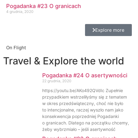
Pogadanka #23 O granicach
4 grudnia, 2020
Explore more
On Flight
Travel & Explore the world
Pogadanka #24 O asertywności
22 grudnia, 2020
https://youtu.be/AKo492QVdIc Zupełnie
przypadkiem wstrzeliłyśmy się z tematem
w okres przedświąteczny, choć nie było
to intencjonalne, raczej wyszło nam jako
konsekwencja poprzedniej Pogadanki
o granicach. Dlatego na początku chcemy,
żeby wybrzmiało – jeśli asertywność