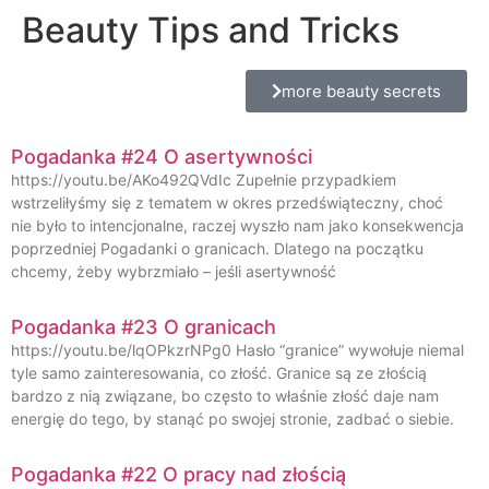
Beauty Tips and Tricks
more beauty secrets
Pogadanka #24 O asertywności
https://youtu.be/AKo492QVdIc Zupełnie przypadkiem
wstrzeliłyśmy się z tematem w okres przedświąteczny, choć
nie było to intencjonalne, raczej wyszło nam jako konsekwencja
poprzedniej Pogadanki o granicach. Dlatego na początku
chcemy, żeby wybrzmiało – jeśli asertywność
Pogadanka #23 O granicach
https://youtu.be/lqOPkzrNPg0 Hasło “granice” wywołuje niemal
tyle samo zainteresowania, co złość. Granice są ze złością
bardzo z nią związane, bo często to właśnie złość daje nam
energię do tego, by stanąć po swojej stronie, zadbać o siebie.
Pogadanka #22 O pracy nad złością