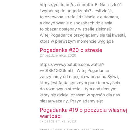
https://youtu.be/dzempbKb-BI Na ile złość
i wybór są do pogodzenia? Jeśli złość,
to czerwona strefa i działanie z automatu,
a decydowanie o sposobach działania
to obszar dostępny w strefie zielonej?
W tej Pogadance przyglądamy się tej kwestii,
która w pierwszym momencie wygląda
Pogadanka #20 o stresie
27 października, 2020
https://www.youtube.com/watch?
v=0f8B1GXUkmQ W tej Pogadance
zaczynamy od napięcia w brzuchu Sylwii,
który jest fantastycznym punktem wyjścia
do rozmowy o stresie – tym codziennym,
który się dzieje, czasem w sposób dla nas
niezauważalny. Przyglądamy się:
Pogadanka #19 o poczuciu własnej
wartości
17 października, 2020