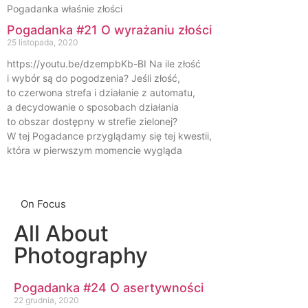
Pogadanka właśnie złości
Pogadanka #21 O wyrażaniu złości
25 listopada, 2020
https://youtu.be/dzempbKb-BI Na ile złość
i wybór są do pogodzenia? Jeśli złość,
to czerwona strefa i działanie z automatu,
a decydowanie o sposobach działania
to obszar dostępny w strefie zielonej?
W tej Pogadance przyglądamy się tej kwestii,
która w pierwszym momencie wygląda
On Focus
All About
Photography
Pogadanka #24 O asertywności
22 grudnia, 2020