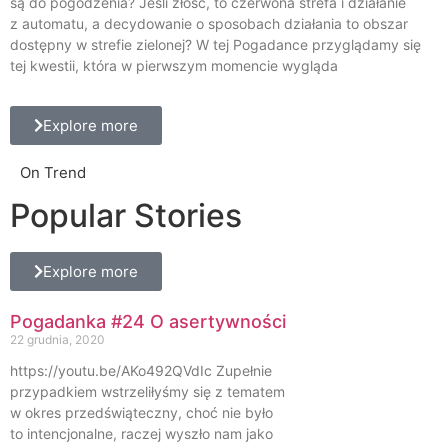
są do pogodzenia? Jeśli złość, to czerwona strefa i działanie
z automatu, a decydowanie o sposobach działania to obszar
dostępny w strefie zielonej? W tej Pogadance przyglądamy się
tej kwestii, która w pierwszym momencie wygląda
Explore more
On Trend
Popular Stories
Explore more
Pogadanka #24 O asertywności
22 grudnia, 2020
https://youtu.be/AKo492QVdIc Zupełnie
przypadkiem wstrzeliłyśmy się z tematem
w okres przedświąteczny, choć nie było
to intencjonalne, raczej wyszło nam jako