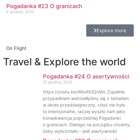
Pogadanka #23 O granicach
4 grudnia, 2020
Explore more
On Flight
Travel & Explore the world
Pogadanka #24 O asertywności
22 grudnia, 2020
https://youtu.be/AKo492QVdIc Zupełnie
przypadkiem wstrzeliłyśmy się z tematem
w okres przedświąteczny, choć nie było
to intencjonalne, raczej wyszło nam jako
konsekwencja poprzedniej Pogadanki
o granicach. Dlatego na początku chcemy,
żeby wybrzmiało – jeśli asertywność