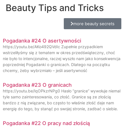
Beauty Tips and Tricks
more beauty secrets
Pogadanka #24 O asertywności
https://youtu.be/AKo492QVdIc Zupełnie przypadkiem
wstrzeliłyśmy się z tematem w okres przedświąteczny, choć
nie było to intencjonalne, raczej wyszło nam jako konsekwencja
poprzedniej Pogadanki o granicach. Dlatego na początku
chcemy, żeby wybrzmiało – jeśli asertywność
Pogadanka #23 O granicach
https://youtu.be/lqOPkzrNPg0 Hasło “granice” wywołuje niemal
tyle samo zainteresowania, co złość. Granice są ze złością
bardzo z nią związane, bo często to właśnie złość daje nam
energię do tego, by stanąć po swojej stronie, zadbać o siebie.
Pogadanka #22 O pracy nad złością