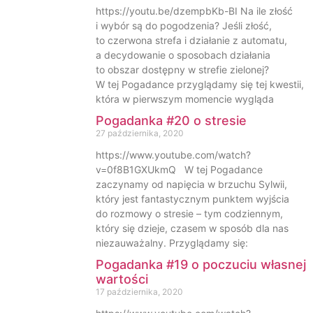
https://youtu.be/dzempbKb-BI Na ile złość
i wybór są do pogodzenia? Jeśli złość,
to czerwona strefa i działanie z automatu,
a decydowanie o sposobach działania
to obszar dostępny w strefie zielonej?
W tej Pogadance przyglądamy się tej kwestii,
która w pierwszym momencie wygląda
Pogadanka #20 o stresie
27 października, 2020
https://www.youtube.com/watch?
v=0f8B1GXUkmQ W tej Pogadance
zaczynamy od napięcia w brzuchu Sylwii,
który jest fantastycznym punktem wyjścia
do rozmowy o stresie – tym codziennym,
który się dzieje, czasem w sposób dla nas
niezauważalny. Przyglądamy się:
Pogadanka #19 o poczuciu własnej
wartości
17 października, 2020