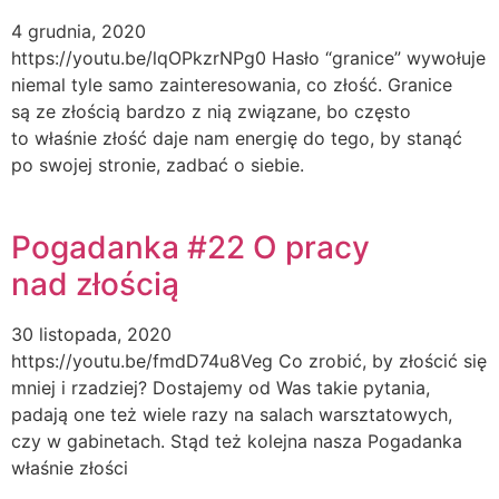
4 grudnia, 2020
https://youtu.be/lqOPkzrNPg0 Hasło “granice” wywołuje
niemal tyle samo zainteresowania, co złość. Granice
są ze złością bardzo z nią związane, bo często
to właśnie złość daje nam energię do tego, by stanąć
po swojej stronie, zadbać o siebie.
Pogadanka #22 O pracy
nad złością
30 listopada, 2020
https://youtu.be/fmdD74u8Veg Co zrobić, by złościć się
mniej i rzadziej? Dostajemy od Was takie pytania,
padają one też wiele razy na salach warsztatowych,
czy w gabinetach. Stąd też kolejna nasza Pogadanka
właśnie złości