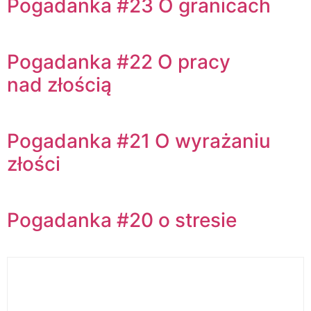
Pogadanka #23 O granicach
Pogadanka #22 O pracy
nad złością
Pogadanka #21 O wyrażaniu
złości
Pogadanka #20 o stresie