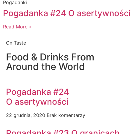
Pogadanki
Pogadanka #24 O asertywności
Read More »
On Taste
Food & Drinks From
Around the World
Pogadanka #24
O asertywności
22 grudnia, 2020
Brak komentarzy
Pogadanka #23 O granicach