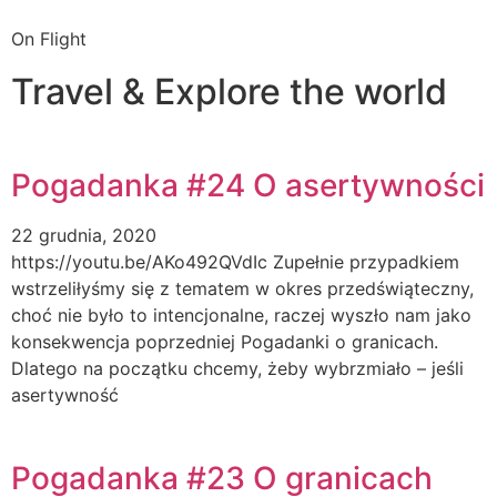
On Flight
Travel & Explore the world
Pogadanka #24 O asertywności
22 grudnia, 2020
https://youtu.be/AKo492QVdIc Zupełnie przypadkiem
wstrzeliłyśmy się z tematem w okres przedświąteczny,
choć nie było to intencjonalne, raczej wyszło nam jako
konsekwencja poprzedniej Pogadanki o granicach.
Dlatego na początku chcemy, żeby wybrzmiało – jeśli
asertywność
Pogadanka #23 O granicach