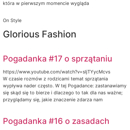
która w pierwszym momencie wygląda
On Style
Glorious Fashion
Pogadanka #17 o sprzątaniu
https://www.youtube.com/watch?v=sIjTYycMcvs
W czasie rozmów z rodzicami temat sprzątania
wypływa nader często. W tej Pogadance: zastanawiamy
się skąd się to bierze i dlaczego to tak dla nas ważne;
przyglądamy się, jakie znaczenie zdarza nam
Pogadanka #16 o zasadach