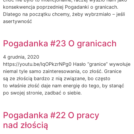
konsekwencja poprzedniej Pogadanki o granicach.
Dlatego na początku chcemy, żeby wybrzmiało – jeśli
asertywność
Pogadanka #23 O granicach
4 grudnia, 2020
https://youtu.be/lqOPkzrNPg0 Hasło “granice” wywołuje
niemal tyle samo zainteresowania, co złość. Granice
są ze złością bardzo z nią związane, bo często
to właśnie złość daje nam energię do tego, by stanąć
po swojej stronie, zadbać o siebie.
Pogadanka #22 O pracy
nad złością