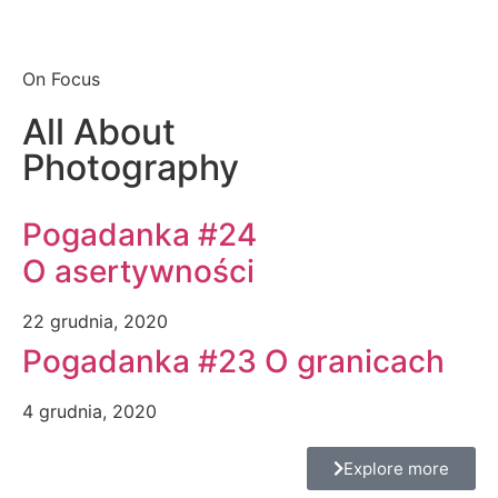
On Focus
All About
Photography
Pogadanka #24
O asertywności
22 grudnia, 2020
Pogadanka #23 O granicach
4 grudnia, 2020
Explore more