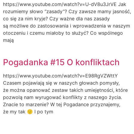
https://www.youtube.com/watch?v=U-dV8u3JrVE Jak
rozumiemy słowo “zasady”? Czy zawsze mamy jasność,
co się za nim kryje? Czy ważne dla nas zasady
są możliwe do zastosowania i wprowadzenia w naszym
otoczeniu i czemu miałoby to służyć? Co wspólnego
mają
Pogadanka #15 O konfliktach
https://www.youtube.com/watch?v=E98RgVZWttY
Czasem pojawiają się w naszych głowach pomysły,
że można opanować zestaw takich umiejętności, które
pozwolą nam wyrugować konflikty z naszego życia.
Znacie to marzenie? W tej Pogadance przyznajemy,
że my tak 🙂 I po tym