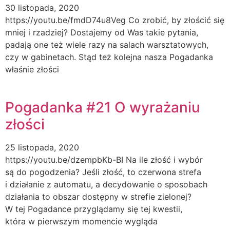
30 listopada, 2020
https://youtu.be/fmdD74u8Veg Co zrobić, by złościć się
mniej i rzadziej? Dostajemy od Was takie pytania,
padają one też wiele razy na salach warsztatowych,
czy w gabinetach. Stąd też kolejna nasza Pogadanka
właśnie złości
Pogadanka #21 O wyrażaniu
złości
25 listopada, 2020
https://youtu.be/dzempbKb-BI Na ile złość i wybór
są do pogodzenia? Jeśli złość, to czerwona strefa
i działanie z automatu, a decydowanie o sposobach
działania to obszar dostępny w strefie zielonej?
W tej Pogadance przyglądamy się tej kwestii,
która w pierwszym momencie wygląda