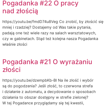
Pogadanka #22 O pracy
nad złością
https://youtu.be/fmdD74u8Veg Co zrobić, by złościć się
mniej i rzadziej? Dostajemy od Was takie pytania,
padają one też wiele razy na salach warsztatowych,
czy w gabinetach. Stąd też kolejna nasza Pogadanka
właśnie złości
Pogadanka #21 O wyrażaniu
złości
https://youtu.be/dzempbKb-BI Na ile złość i wybór
są do pogodzenia? Jeśli złość, to czerwona strefa
i działanie z automatu, a decydowanie o sposobach
działania to obszar dostępny w strefie zielonej?
W tej Pogadance przyglądamy się tej kwestii,