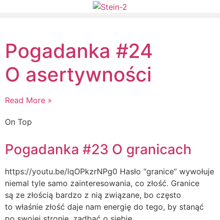
Pogadanka #24
O asertywności
Read More »
On Top
Pogadanka #23 O granicach
https://youtu.be/lqOPkzrNPg0 Hasło “granice” wywołuje
niemal tyle samo zainteresowania, co złość. Granice
są ze złością bardzo z nią związane, bo często
to właśnie złość daje nam energię do tego, by stanąć
po swojej stronie, zadbać o siebie.