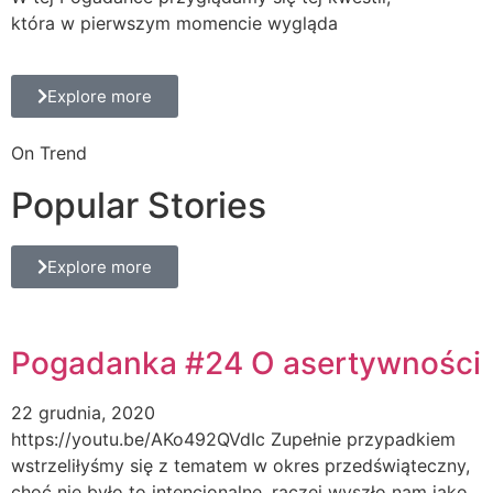
która w pierwszym momencie wygląda
Explore more
On Trend
Popular Stories
Explore more
Pogadanka #24 O asertywności
22 grudnia, 2020
https://youtu.be/AKo492QVdIc Zupełnie przypadkiem
wstrzeliłyśmy się z tematem w okres przedświąteczny,
choć nie było to intencjonalne, raczej wyszło nam jako