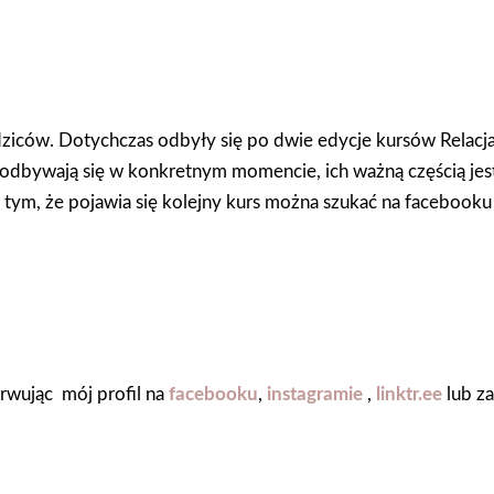
ziców. Dotychczas odbyły się po dwie edycje kursów Relacja 
sy odbywają się w konkretnym momencie, ich ważną częścią jes
o tym, że pojawia się kolejny kurs można szukać na facebooku 
rwując mój profil na
facebooku
,
instagramie
,
linktr.ee
lub za