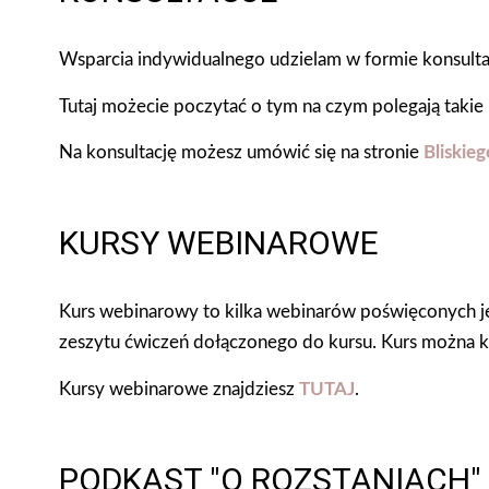
Wsparcia indywidualnego udzielam w formie konsultacji
Tutaj możecie poczytać o tym na czym polegają takie 
Na konsultację możesz umówić się na stronie
Bliskie
KURSY WEBINAROWE
Kurs webinarowy to kilka webinarów poświęconych 
zeszytu ćwiczeń dołączonego do kursu. Kurs można ku
Kursy webinarowe znajdziesz
TUTAJ
.
PODKAST "O ROZSTANIACH"