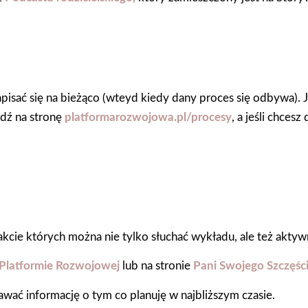
isać się na bieżąco (wteyd kiedy dany proces się odbywa). J
jdź na stronę
platformarozwojowa.pl/procesy
, a jeśli chces
akcie których można nie tylko słuchać wykładu, ale też akty
Platformie Rozwojowej
lub na stronie
Pani Swojego Szczęśc
awać informację o tym co planuję w najbliższym czasie.