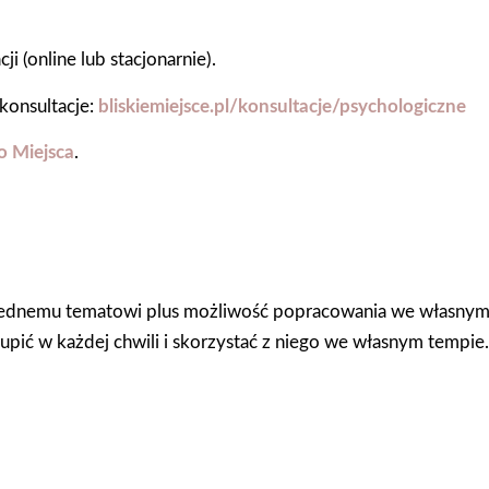
 (online lub stacjonarnie).
konsultacje:
bliskiemiejsce.pl/konsultacje/psychologiczne
go Miejsca
.
jednemu tematowi plus możliwość popracowania we własnym
pić w każdej chwili i skorzystać z niego we własnym tempie.