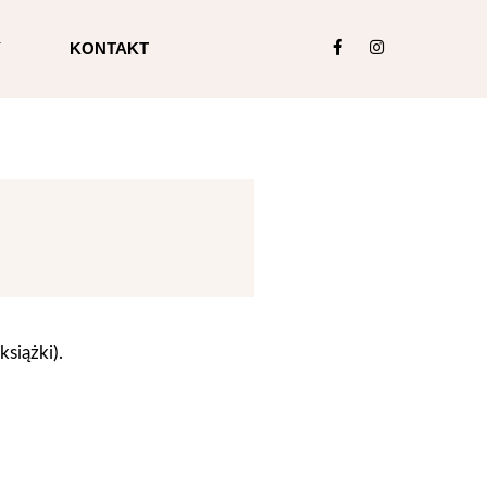
Y
KONTAKT
książki).