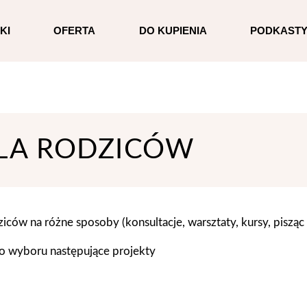
KI
OFERTA
DO KUPIENIA
PODKAST
LA RODZICÓW
w na różne sposoby (konsultacje, warsztaty, kursy, pisząc 
do wyboru następujące projekty