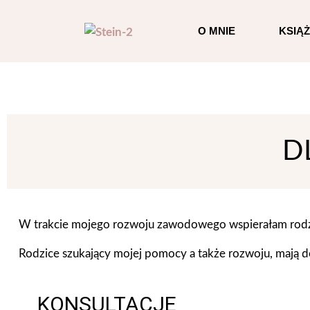
O MNIE
KSIĄŻ
D
W trakcie mojego rozwoju zawodowego wspierałam rodzicó
Rodzice szukający mojej pomocy a także rozwoju, mają 
KONSULTACJE