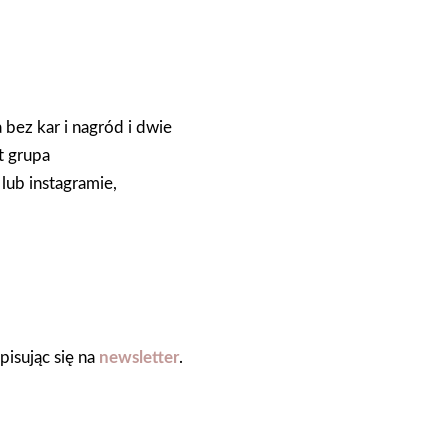
bez kar i nagród i dwie
t grupa
lub instagramie,
pisując się na
newsletter
.