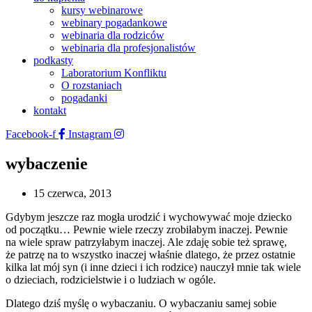
kursy webinarowe
webinary pogadankowe
webinaria dla rodziców
webinaria dla profesjonalistów
podkasty
Laboratorium Konfliktu
O rozstaniach
pogadanki
kontakt
Facebook-f
Instagram
wybaczenie
15 czerwca, 2013
Gdybym jeszcze raz mogła urodzić i wychowywać moje dziecko
od początku… Pewnie wiele rzeczy zrobiłabym inaczej. Pewnie
na wiele spraw patrzyłabym inaczej. Ale zdaję sobie też sprawę,
że patrzę na to wszystko inaczej właśnie dlatego, że przez ostatnie
kilka lat mój syn (i inne dzieci i ich rodzice) nauczył mnie tak wiele
o dzieciach, rodzicielstwie i o ludziach w ogóle.
Dlatego dziś myślę o wybaczaniu. O wybaczaniu samej sobie