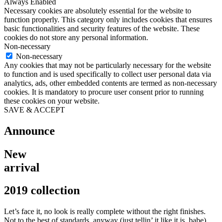
Always Enabled
Necessary cookies are absolutely essential for the website to
function properly. This category only includes cookies that ensures
basic functionalities and security features of the website. These
cookies do not store any personal information.
Non-necessary
Non-necessary
Any cookies that may not be particularly necessary for the website
to function and is used specifically to collect user personal data via
analytics, ads, other embedded contents are termed as non-necessary
cookies. It is mandatory to procure user consent prior to running
these cookies on your website.
SAVE & ACCEPT
Announce
New
arrival
2019 collection
Let’s face it, no look is really complete without the right finishes.
Not to the best of standards, anyway (just tellin’ it like it is, babe).