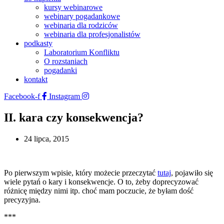
kursy webinarowe
webinary pogadankowe
webinaria dla rodziców
webinaria dla profesjonalistów
podkasty
Laboratorium Konfliktu
O rozstaniach
pogadanki
kontakt
Facebook-f
Instagram
II. kara czy konsekwencja?
24 lipca, 2015
Po pierwszym wpisie, który możecie przeczytać
tutaj
, pojawiło się
wiele pytań o kary i konsekwencje. O to, żeby doprecyzować
różnicę między nimi itp. choć mam poczucie, że byłam dość
precyzyjna.
***